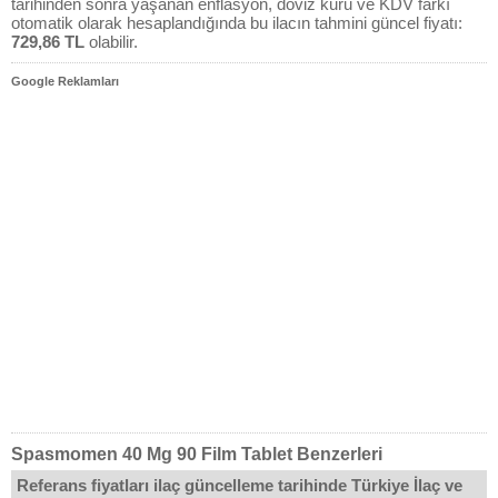
tarihinden sonra yaşanan enflasyon, döviz kuru ve KDV farkı
otomatik olarak hesaplandığında bu ilacın tahmini güncel fiyatı:
729,86 TL
olabilir.
Google Reklamları
Spasmomen 40 Mg 90 Film Tablet Benzerleri
Referans fiyatları ilaç güncelleme tarihinde Türkiye İlaç ve