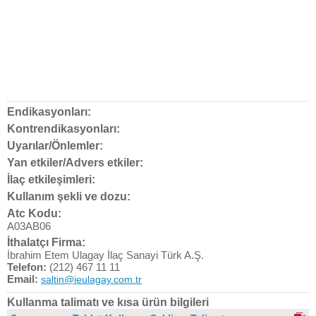
Endikasyonları:
Kontrendikasyonları:
Uyarılar/Önlemler:
Yan etkiler/Advers etkiler:
İlaç etkileşimleri:
Kullanım şekli ve dozu:
Atc Kodu:
A03AB06
İthalatçı Firma:
İbrahim Etem Ulagay İlaç Sanayi Türk A.Ş.
Telefon:
(212) 467 11 11
Email:
saltin@ieulagay.com.tr
Kullanma talimatı ve kısa ürün bilgileri