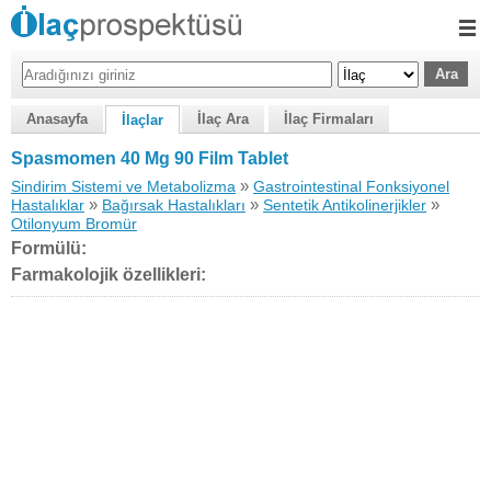
Anasayfa
İlaç Ara
İlaç Firmaları
İlaçlar
Spasmomen 40 Mg 90 Film Tablet
»
Sindirim Sistemi ve Metabolizma
Gastrointestinal Fonksiyonel
»
»
»
Hastalıklar
Bağırsak Hastalıkları
Sentetik Antikolinerjikler
Otilonyum Bromür
Formülü:
Farmakolojik özellikleri: