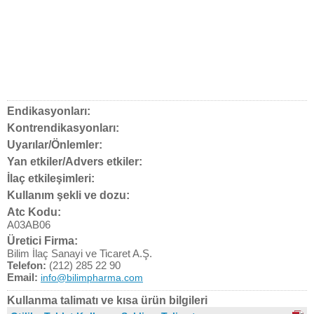
Endikasyonları:
Kontrendikasyonları:
Uyarılar/Önlemler:
Yan etkiler/Advers etkiler:
İlaç etkileşimleri:
Kullanım şekli ve dozu:
Atc Kodu:
A03AB06
Üretici Firma:
Bilim İlaç Sanayi ve Ticaret A.Ş.
Telefon:
(212) 285 22 90
Email:
info@bilimpharma.com
Kullanma talimatı ve kısa ürün bilgileri