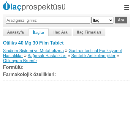
Anasayfa
İlaç Ara
İlaç Firmaları
İlaçlar
Otiliks 40 Mg 30 Film Tablet
»
Sindirim Sistemi ve Metabolizma
Gastrointestinal Fonksiyonel
»
»
»
Hastalıklar
Bağırsak Hastalıkları
Sentetik Antikolinerjikler
Otilonyum Bromür
Formülü:
Farmakolojik özellikleri: