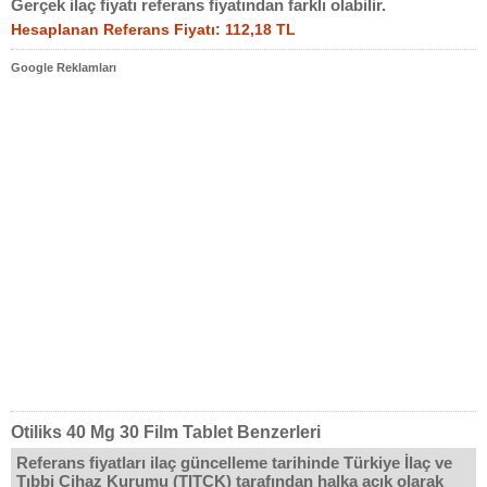
Gerçek ilaç fiyatı referans fiyatından farklı olabilir.
Hesaplanan Referans Fiyatı: 112,18 TL
Google Reklamları
Otiliks 40 Mg 30 Film Tablet Benzerleri
Referans fiyatları ilaç güncelleme tarihinde Türkiye İlaç ve
Tıbbi Cihaz Kurumu (TITCK) tarafından halka açık olarak