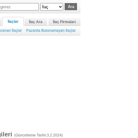
İlaçlar
İlaç Ara
İlaç Firmaları
ranan İlaçlar
Pazarda Bulunamayan İlaçlar
gileri
(Güncelleme Tarihi:3.2.2024)