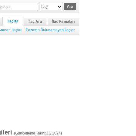
İlaçlar
İlaç Ara
İlaç Firmaları
ranan İlaçlar
Pazarda Bulunamayan İlaçlar
gileri
(Güncelleme Tarihi:3.2.2024)