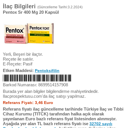
İlaç Bilgileri
(Güncelleme Tarihi:3.2.2024)
Pentox Sr 400 Mg 20 Kapsül
Yerli, Beşeri bir ilaçtır.
Reçete ile satılır.
E-Reçete: Pasif
Etken Maddesi:
Pentoksifilin
Barkod Numarası: 8699514157908
Burada yer alan bilgiler bilgilendirme mahiyetindedir.
Ilacprospektusu.com'da ilaç satışı yapılmaz.
Referans Fiyatı: 3,46 Euro
Referans fiyatı ilaç güncelleme tarihinde Türkiye İlaç ve Tıbbi
Cihaz Kurumu (TITCK) tarafından halka açık olarak
yayınlanan Euro bazlı referans fiyat listesinden alınmıştır.
Aşağıda yer alan TL bazlı referans fiyatı ise
32702 sayılı