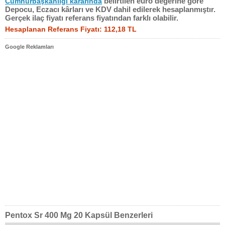
belirtilen euro değerine göre
Cumhurbaşkanlığı kararında
Depocu, Eczacı kârları ve KDV dahil edilerek hesaplanmıştır.
Gerçek ilaç fiyatı referans fiyatından farklı olabilir.
Hesaplanan Referans Fiyatı: 112,18 TL
Google Reklamları
Pentox Sr 400 Mg 20 Kapsül Benzerleri