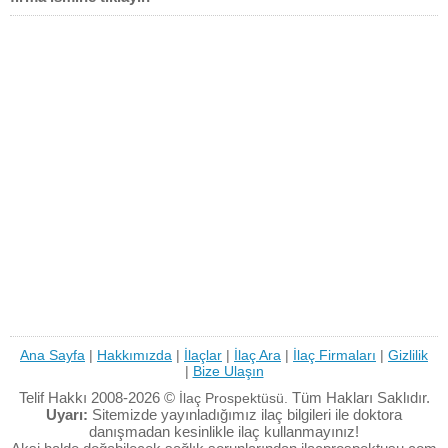
Ana Sayfa
|
Hakkımızda
|
İlaçlar
|
İlaç Ara
|
İlaç Firmaları
|
Gizlilik
|
Bize Ulaşın
Telif Hakkı 2008-2026 ©
Tüm Hakları Saklıdır.
İlaç Prospektüsü.
Uyarı:
Sitemizde yayınladığımız ilaç bilgileri ile doktora
danışmadan kesinlikle ilaç kullanmayınız!