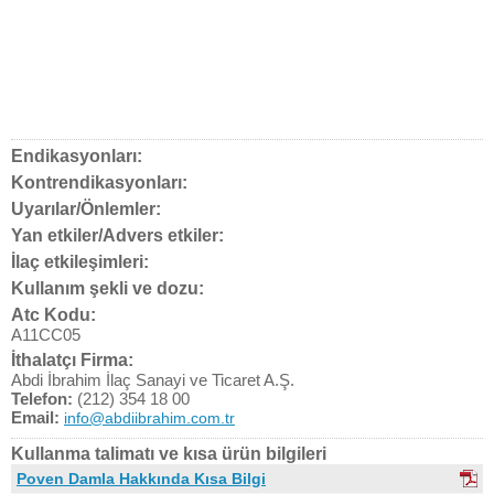
Endikasyonları:
Kontrendikasyonları:
Uyarılar/Önlemler:
Yan etkiler/Advers etkiler:
İlaç etkileşimleri:
Kullanım şekli ve dozu:
Atc Kodu:
A11CC05
İthalatçı Firma:
Abdi İbrahim İlaç Sanayi ve Ticaret A.Ş.
Telefon:
(212) 354 18 00
Email:
info@abdiibrahim.com.tr
Kullanma talimatı ve kısa ürün bilgileri
Poven Damla Hakkında Kısa Bilgi