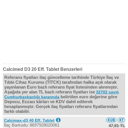
Calcimed D3 20 Eff. Tablet Benzerleri
Referans fiyatları ilaç güncelleme tarihinde Türkiye İlaç ve
Tıbbi Cihaz Kurumu (TITCK) tarafından halka açık olarak
yayınlanan Euro bazlı referans fiyat listesinden alınmıştır.
Aşağıda yer alan TL bazlı referans fiyatları ise
32702 sayılı
belirtilen euro değerine göre
Cumhurbaşkanlığı kararında
Depocu, Eczacı kârları ve KDV dahil edilerek
hesaplanmıştır. Gerçek ilaç fiyatları referans fiyatlarından
farklı olabilir.
Calcimax-d3 40 Eff. Tablet
İlaç Barkodu: 8697928020061
47,81 TL