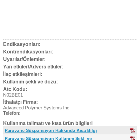
Endikasyonları:
Kontrendikasyonları:
Uyarılar/Önlemler:
Yan etkiler/Advers etkiler:
İlaç etkileşimleri:
Kullanım şekli ve dozu:
Atc Kodu:
N02BE01
İthalatçı Firma:
Advanced Polymer Systems Inc.
Telefon:
Kullanma talimatı ve kısa ürün bilgileri
Parovanc Süspansiyon Hakkında Kısa Bilgi
Parovanc Süspansiyon Kullanım Şekli ve