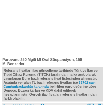
Parovanc 250 Mg/5 Ml Oral Süspansiyon, 150
Ml Benzerleri
Referans fiyatları ilaç güncelleme tarihinde Türkiye İlaç ve
Tıbbi Cihaz Kurumu (TITCK) tarafından halka açık olarak
yayınlanan Euro bazlı referans fiyat listesinden alınmıştır.
Aşağıda yer alan TL bazlı referans fiyatları ise
32702 sayılı
belirtilen euro değerine göre
Cumhurbaşkanlığı kararında
Depocu, Eczacı kârları ve KDV dahil edilerek
hesaplanmıştır. Gerçek ilaç fiyatları referans fiyatlarından
farklı olabilir.