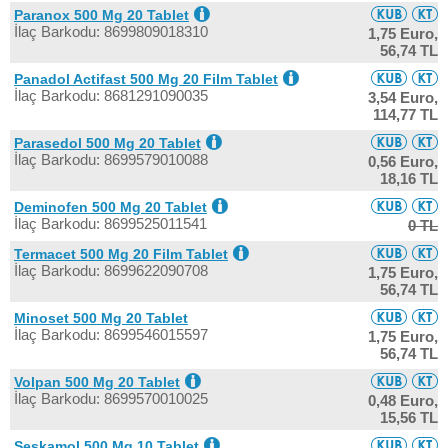
Paranox 500 Mg 20 Tablet
İlaç Barkodu: 8699809018310
1,75 Euro,
56,74 TL
Panadol Actifast 500 Mg 20 Film Tablet
İlaç Barkodu: 8681291090035
3,54 Euro,
114,77 TL
Parasedol 500 Mg 20 Tablet
İlaç Barkodu: 8699579010088
0,56 Euro,
18,16 TL
Deminofen 500 Mg 20 Tablet
İlaç Barkodu: 8699525011541
0 TL
Termacet 500 Mg 20 Film Tablet
İlaç Barkodu: 8699622090708
1,75 Euro,
56,74 TL
Minoset 500 Mg 20 Tablet
İlaç Barkodu: 8699546015597
1,75 Euro,
56,74 TL
Volpan 500 Mg 20 Tablet
İlaç Barkodu: 8699570010025
0,48 Euro,
15,56 TL
Seskamol 500 Mg 10 Tablet