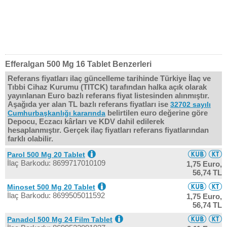
Efferalgan 500 Mg 16 Tablet Benzerleri
Referans fiyatları ilaç güncelleme tarihinde Türkiye İlaç ve
Tıbbi Cihaz Kurumu (TITCK) tarafından halka açık olarak
yayınlanan Euro bazlı referans fiyat listesinden alınmıştır.
Aşağıda yer alan TL bazlı referans fiyatları ise
32702 sayılı
belirtilen euro değerine göre
Cumhurbaşkanlığı kararında
Depocu, Eczacı kârları ve KDV dahil edilerek
hesaplanmıştır. Gerçek ilaç fiyatları referans fiyatlarından
farklı olabilir.
Parol 500 Mg 20 Tablet
İlaç Barkodu: 8699717010109
1,75 Euro,
56,74 TL
Minoset 500 Mg 20 Tablet
İlaç Barkodu: 8699505011592
1,75 Euro,
56,74 TL
Panadol 500 Mg 24 Film Tablet