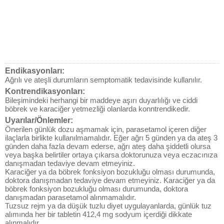
Endikasyonları:
Ağrılı ve ateşli durumların semptomatik tedavisinde kullanılır.
Kontrendikasyonları:
Bileşimindeki herhangi bir maddeye aşırı duyarlılığı ve ciddi
böbrek ve karaciğer yetmezliği olanlarda konntrendikedir.
Uyarılar/Önlemler:
Önerilen günlük dozu aşmamak için, parasetamol içeren diğer
ilaçlarla birlikte kullanılmamalıdır. Eğer ağrı 5 günden ya da ateş 3
günden daha fazla devam ederse, ağrı ateş daha şiddetli olursa
veya başka belirtiler ortaya çıkarsa doktorunuza veya eczacınıza
danışmadan tedaviye devam etmeyiniz.
Karaciğer ya da böbrek fonksiyon bozukluğu olması durumunda,
doktora danışmadan tedaviye devam etmeyiniz. Karaciğer ya da
böbrek fonksiyon bozukluğu olması durumunda, doktora
danışmadan parasetamol alınmamalıdır.
Tuzsuz rejm ya da düşük tuzlu diyet uygulayanlarda, günlük tuz
alımında her bir tabletin 412,4 mg sodyum içerdiği dikkate
alınmalıdır.