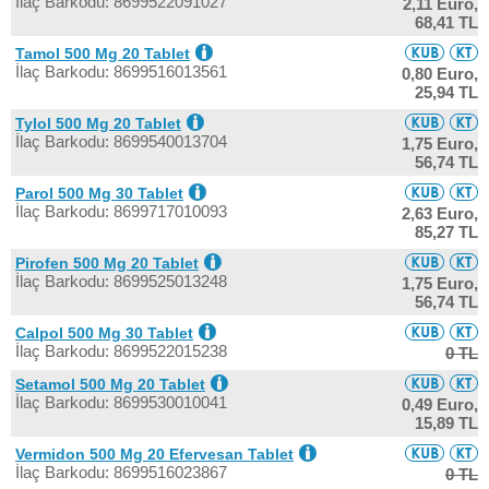
İlaç Barkodu: 8699522091027
2,11 Euro,
68,41 TL
Tamol 500 Mg 20 Tablet
İlaç Barkodu: 8699516013561
0,80 Euro,
25,94 TL
Tylol 500 Mg 20 Tablet
İlaç Barkodu: 8699540013704
1,75 Euro,
56,74 TL
Parol 500 Mg 30 Tablet
İlaç Barkodu: 8699717010093
2,63 Euro,
85,27 TL
Pirofen 500 Mg 20 Tablet
İlaç Barkodu: 8699525013248
1,75 Euro,
56,74 TL
Calpol 500 Mg 30 Tablet
İlaç Barkodu: 8699522015238
0 TL
Setamol 500 Mg 20 Tablet
İlaç Barkodu: 8699530010041
0,49 Euro,
15,89 TL
Vermidon 500 Mg 20 Efervesan Tablet
İlaç Barkodu: 8699516023867
0 TL