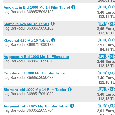
108,61 TL
Amoklavin Bid 1000 Mg 14 Film Tablet
İlaç Barkodu: 8699525093189
3,46 Euro,
112,18 TL
Klamoks 625 Mg 15 Tablet
İlaç Barkodu: 8699569090182
3,46 Euro,
112,18 TL
Klavunat 625 Mg 10 Tablet
İlaç Barkodu: 8699717090132
2,91 Euro,
94,35 TL
Augmentin Bid 1000 Mg 14 Filmtablet
İlaç Barkodu: 8699522095650
3,46 Euro,
112,18 TL
Croxilex-bid 1000 Mg 10 Film Tablet
İlaç Barkodu: 8699508090488
3,46 Euro,
112,18 TL
Bioment-bid 1000 Mg 14 Film Tablet
İlaç Barkodu: 8699517091032
3,46 Euro,
112,18 TL
Augmentin-bid 625 Mg 10 Film Tablet
İlaç Barkodu: 8699522095704
2,91 Euro,