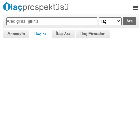
Anasayfa
İlaç Ara
İlaç Firmaları
İlaçlar