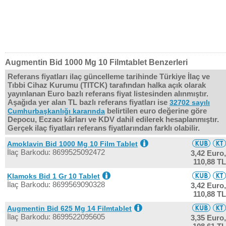
Augmentin Bid 1000 Mg 10 Filmtablet Benzerleri
Referans fiyatları ilaç güncelleme tarihinde Türkiye İlaç ve
Tıbbi Cihaz Kurumu (TITCK) tarafından halka açık olarak
yayınlanan Euro bazlı referans fiyat listesinden alınmıştır.
Aşağıda yer alan TL bazlı referans fiyatları ise
32702 sayılı
belirtilen euro değerine göre
Cumhurbaşkanlığı kararında
Depocu, Eczacı kârları ve KDV dahil edilerek hesaplanmıştır.
Gerçek ilaç fiyatları referans fiyatlarından farklı olabilir.
Amoklavin Bid 1000 Mg 10 Film Tablet
İlaç Barkodu: 8699525092472
3,42 Euro,
110,88 TL
Klamoks Bid 1 Gr 10 Tablet
İlaç Barkodu: 8699569090328
3,42 Euro,
110,88 TL
Augmentin Bid 625 Mg 14 Filmtablet
İlaç Barkodu: 8699522095605
3,35 Euro,