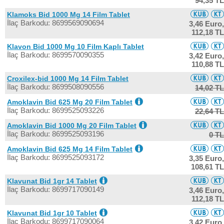
94,35 TL
Klamoks Bid 1000 Mg 14 Film Tablet
İlaç Barkodu: 8699569090694
3,46 Euro,
112,18 TL
Klavon Bid 1000 Mg 10 Film Kaplı Tablet
İlaç Barkodu: 8699570090355
3,42 Euro,
110,88 TL
Croxilex-bid 1000 Mg 14 Film Tablet
İlaç Barkodu: 8699508090556
14,02 TL
Amoklavin Bid 625 Mg 20 Film Tablet
İlaç Barkodu: 8699525093226
22,64 TL
Amoklavin Bid 1000 Mg 20 Film Tablet
İlaç Barkodu: 8699525093196
0 TL
Amoklavin Bid 625 Mg 14 Film Tablet
İlaç Barkodu: 8699525093172
3,35 Euro,
108,61 TL
Klavunat Bid 1gr 14 Tablet
İlaç Barkodu: 8699717090149
3,46 Euro,
112,18 TL
Klavunat Bid 1gr 10 Tablet
İlaç Barkodu: 8699717090064
3,42 Euro,