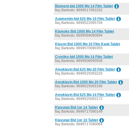
Bioment-bid 1000 Mg 14 Film Tablet
İlaç Barkodu: 8699517091032
Augmentin-bid 625 Mg 10 Film Tablet
İlaç Barkodu: 8699522095704
Klamoks Bid 1000 Mg 14 Film Tablet
İlaç Barkodu: 8699569090694
Klavon Bid 1000 Mg 10 Film Kaplı Tablet
İlaç Barkodu: 8699570090355
Croxilex-bid 1000 Mg 14 Film Tablet
İlaç Barkodu: 8699508090556
Amoklavin Bid 625 Mg 20 Film Tablet
İlaç Barkodu: 8699525093226
Amoklavin Bid 1000 Mg 20 Film Tablet
İlaç Barkodu: 8699525093196
Amoklavin Bid 625 Mg 14 Film Tablet
İlaç Barkodu: 8699525093172
Klavunat Bid 1gr 14 Tablet
İlaç Barkodu: 8699717090149
Klavunat Bid 1gr 10 Tablet
İlaç Barkodu: 8699717090064