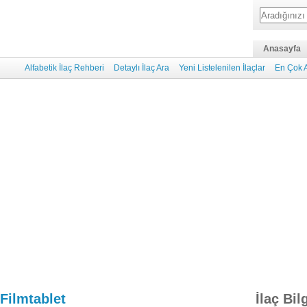
Anasayfa
Alfabetik İlaç Rehberi
Detaylı İlaç Ara
Yeni Listelenilen İlaçlar
En Çok A
Filmtablet
İlaç Bil