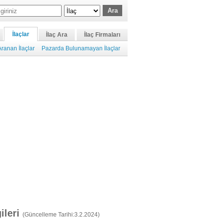
İlaçlar
İlaç Ara
İlaç Firmaları
ranan İlaçlar
Pazarda Bulunamayan İlaçlar
gileri
(Güncelleme Tarihi:3.2.2024)