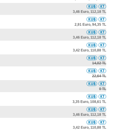
3,46 Euro,
112,18 TL
2,91 Euro,
94,35 TL
3,46 Euro,
112,18 TL
3,42 Euro,
110,88 TL
14,02 TL
22,64 TL
0 TL
3,35 Euro,
108,61 TL
3,46 Euro,
112,18 TL
3,42 Euro,
110,88 TL