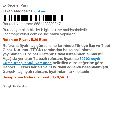
E-Reçete: Pasif
Etken Maddesi:
Lidokain
Barkod Numarası: 8681428380947
Burada yer alan bilgiler bilgilendirme mahiyetindedir.
Ilacprospektusu.com'da ilaç satışı yapılmaz.
Referans Fiyatı: 5,26 Euro
Referans fiyatı ilaç güncelleme tarihinde Türkiye İlaç ve Tıbbi
Cihaz Kurumu (TITCK) tarafından halka açık olarak
yayınlanan Euro bazlı referans fiyat listesinden alınmıştır.
Aşağıda yer alan TL bazlı referans fiyatı ise
32702 sayılı
belirtilen euro değerine göre
Cumhurbaşkanlığı kararında
Depocu, Eczacı kârları ve KDV dahil edilerek hesaplanmıştır.
Gerçek ilaç fiyatı referans fiyatından farklı olabilir.
Hesaplanan Referans Fiyatı: 170,54 TL
Google Reklamları