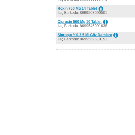
Roxin 750 Mg 14 Tablet
İlaç Barkodu: 8699508090501
Ciproxin 500 Mg 10 Tablet
İlaç Barkodu: 8699546091638
Siprogut %0.3 5 Ml Göz Damlası
İlaç Barkodu: 8699569610151