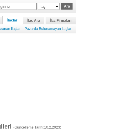
İlaçlar
İlaç Ara
İlaç Firmaları
ranan İlaçlar
Pazarda Bulunamayan İlaçlar
gileri
(Güncelleme Tarihi:10.2.2023)