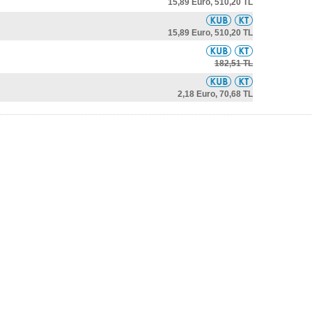
15,89 Euro,
510,20 TL
15,89 Euro,
510,20 TL
182,51 TL
2,18 Euro,
70,68 TL