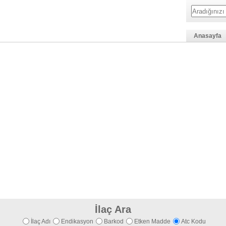
Anasayfa
İlaç Ara
İlaç Adı
Endikasyon
Barkod
Etken Madde
Atc Kodu