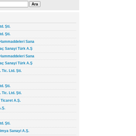
d. Şti.
d. Şti.
e Hammaddeleri Sana
laç Sanayi Türk A.Ş
e Hammaddeleri Sana
laç Sanayi Türk A.Ş
ic. Ltd. Şti.
d. Şti.
ic. Ltd. Şti.
 Ticaret A.Ş.
A.Ş.
d. Şti.
imya Sanayi A.Ş.