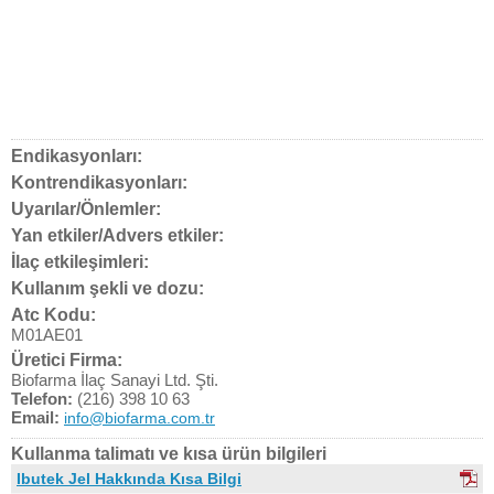
Endikasyonları:
Kontrendikasyonları:
Uyarılar/Önlemler:
Yan etkiler/Advers etkiler:
İlaç etkileşimleri:
Kullanım şekli ve dozu:
Atc Kodu:
M01AE01
Üretici Firma:
Biofarma İlaç Sanayi Ltd. Şti.
Telefon:
(216) 398 10 63
Email:
info@biofarma.com.tr
Kullanma talimatı ve kısa ürün bilgileri
Ibutek Jel Hakkında Kısa Bilgi