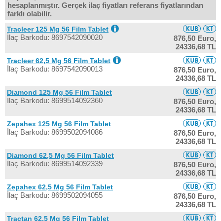
hesaplanmıştır. Gerçek ilaç fiyatları referans fiyatlarından
farklı olabilir.
Tracleer 125 Mg 56 Film Tablet
İlaç Barkodu: 8697542090020
876,50 Euro,
24336,68 TL
Tracleer 62,5 Mg 56 Film Tablet
İlaç Barkodu: 8697542090013
876,50 Euro,
24336,68 TL
Diamond 125 Mg 56 Film Tablet
İlaç Barkodu: 8699514092360
876,50 Euro,
24336,68 TL
Zepahex 125 Mg 56 Film Tablet
İlaç Barkodu: 8699502094086
876,50 Euro,
24336,68 TL
Diamond 62,5 Mg 56 Film Tablet
İlaç Barkodu: 8699514092339
876,50 Euro,
24336,68 TL
Zepahex 62,5 Mg 56 Film Tablet
İlaç Barkodu: 8699502094055
876,50 Euro,
24336,68 TL
Tractan 62,5 Mg 56 Film Tablet