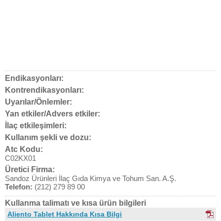
Endikasyonları:
Kontrendikasyonları:
Uyarılar/Önlemler:
Yan etkiler/Advers etkiler:
İlaç etkileşimleri:
Kullanım şekli ve dozu:
Atc Kodu:
C02KX01
Üretici Firma:
Sandoz Ürünleri İlaç Gıda Kimya ve Tohum San. A.Ş.
Telefon:
(212) 279 89 00
Kullanma talimatı ve kısa ürün bilgileri
Aliento Tablet Hakkında Kısa Bilgi