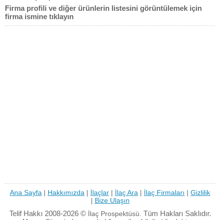
Firma profili ve diğer ürünlerin listesini görüntülemek için
firma ismine tıklayın
Ana Sayfa
|
Hakkımızda
|
İlaçlar
|
İlaç Ara
|
İlaç Firmaları
|
Gizlilik
|
Bize Ulaşın
Telif Hakkı 2008-2026 ©
Tüm Hakları Saklıdır.
İlaç Prospektüsü.