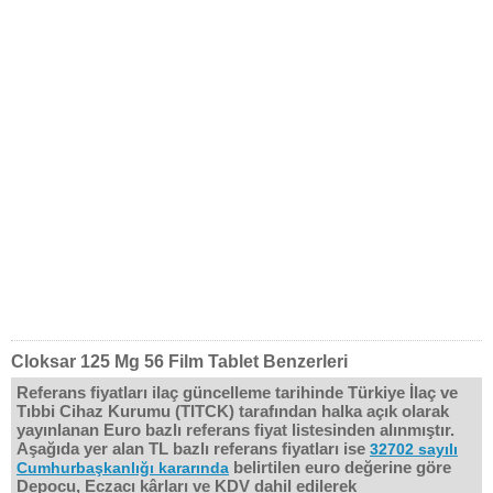
Cloksar 125 Mg 56 Film Tablet Benzerleri
Referans fiyatları ilaç güncelleme tarihinde Türkiye İlaç ve
Tıbbi Cihaz Kurumu (TITCK) tarafından halka açık olarak
yayınlanan Euro bazlı referans fiyat listesinden alınmıştır.
Aşağıda yer alan TL bazlı referans fiyatları ise
32702 sayılı
belirtilen euro değerine göre
Cumhurbaşkanlığı kararında
Depocu, Eczacı kârları ve KDV dahil edilerek