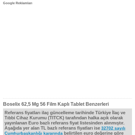
Google Reklamları
Boselix 62,5 Mg 56 Film Kaplı Tablet Benzerleri
Referans fiyatları ilaç güncelleme tarihinde Türkiye İlaç ve
Tıbbi Cihaz Kurumu (TITCK) tarafından halka açık olarak
yayınlanan Euro bazlı referans fiyat listesinden alınmıştır.
Aşağıda yer alan TL bazlı referans fiyatları ise
32702 sayılı
belirtilen euro değerine göre
Cumhurbaşkanlığı kararında