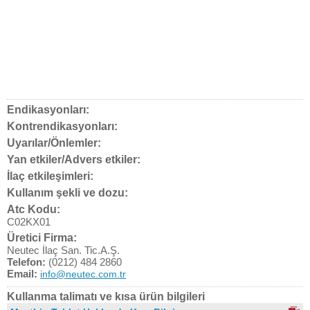
Endikasyonları:
Kontrendikasyonları:
Uyarılar/Önlemler:
Yan etkiler/Advers etkiler:
İlaç etkileşimleri:
Kullanım şekli ve dozu:
Atc Kodu:
C02KX01
Üretici Firma:
Neutec İlaç San. Tic.A.Ş.
Telefon:
(0212) 484 2860
Email:
info@neutec.com.tr
Kullanma talimatı ve kısa ürün bilgileri