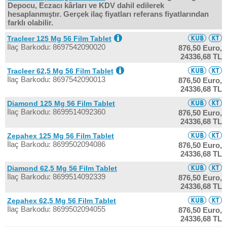
Depocu, Eczacı kârları ve KDV dahil edilerek
hesaplanmıştır. Gerçek ilaç fiyatları referans fiyatlarından
farklı olabilir.
Tracleer 125 Mg 56 Film Tablet
İlaç Barkodu: 8697542090020
876,50 Euro,
24336,68 TL
Tracleer 62,5 Mg 56 Film Tablet
İlaç Barkodu: 8697542090013
876,50 Euro,
24336,68 TL
Diamond 125 Mg 56 Film Tablet
İlaç Barkodu: 8699514092360
876,50 Euro,
24336,68 TL
Zepahex 125 Mg 56 Film Tablet
İlaç Barkodu: 8699502094086
876,50 Euro,
24336,68 TL
Diamond 62,5 Mg 56 Film Tablet
İlaç Barkodu: 8699514092339
876,50 Euro,
24336,68 TL
Zepahex 62,5 Mg 56 Film Tablet
İlaç Barkodu: 8699502094055
876,50 Euro,
24336,68 TL