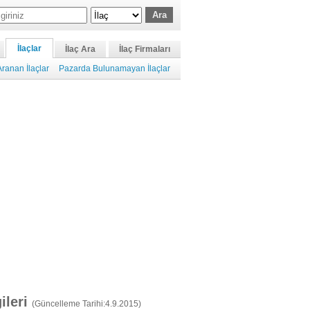
İlaçlar
İlaç Ara
İlaç Firmaları
ranan İlaçlar
Pazarda Bulunamayan İlaçlar
gileri
(Güncelleme Tarihi:4.9.2015)