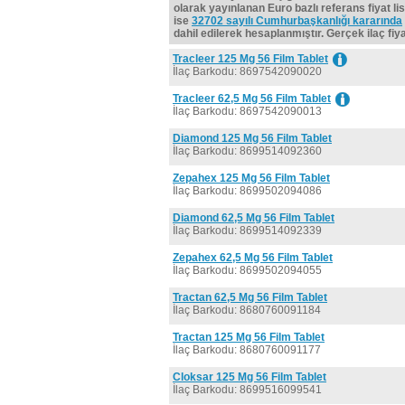
olarak yayınlanan Euro bazlı referans fiyat lis
ise
32702 sayılı Cumhurbaşkanlığı kararında
dahil edilerek hesaplanmıştır. Gerçek ilaç fiyat
Tracleer 125 Mg 56 Film Tablet
İlaç Barkodu: 8697542090020
Tracleer 62,5 Mg 56 Film Tablet
İlaç Barkodu: 8697542090013
Diamond 125 Mg 56 Film Tablet
İlaç Barkodu: 8699514092360
Zepahex 125 Mg 56 Film Tablet
İlaç Barkodu: 8699502094086
Diamond 62,5 Mg 56 Film Tablet
İlaç Barkodu: 8699514092339
Zepahex 62,5 Mg 56 Film Tablet
İlaç Barkodu: 8699502094055
Tractan 62,5 Mg 56 Film Tablet
İlaç Barkodu: 8680760091184
Tractan 125 Mg 56 Film Tablet
İlaç Barkodu: 8680760091177
Cloksar 125 Mg 56 Film Tablet
İlaç Barkodu: 8699516099541