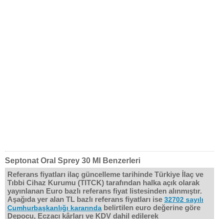
Septonat Oral Sprey 30 Ml Benzerleri
Referans fiyatları ilaç güncelleme tarihinde Türkiye İlaç ve
Tıbbi Cihaz Kurumu (TITCK) tarafından halka açık olarak
yayınlanan Euro bazlı referans fiyat listesinden alınmıştır.
Aşağıda yer alan TL bazlı referans fiyatları ise
32702 sayılı
belirtilen euro değerine göre
Cumhurbaşkanlığı kararında
Depocu, Eczacı kârları ve KDV dahil edilerek