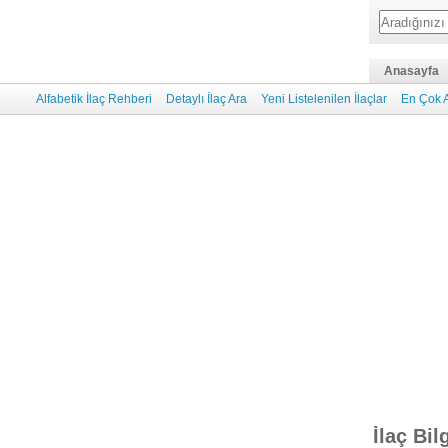
Anasayfa
Alfabetik İlaç Rehberi
Detaylı İlaç Ara
Yeni Listelenilen İlaçlar
En Çok A
İlaç Bil