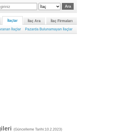
İlaçlar
İlaç Ara
İlaç Firmaları
ranan İlaçlar
Pazarda Bulunamayan İlaçlar
gileri
(Güncelleme Tarihi:10.2.2023)