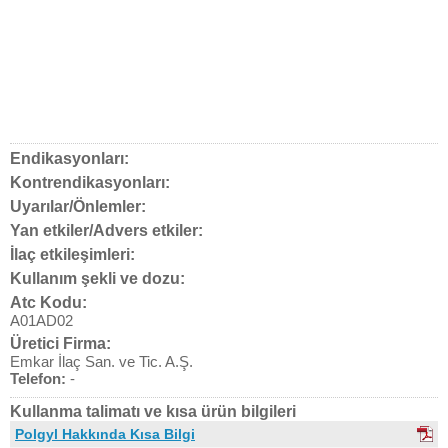
Endikasyonları:
Kontrendikasyonları:
Uyarılar/Önlemler:
Yan etkiler/Advers etkiler:
İlaç etkileşimleri:
Kullanım şekli ve dozu:
Atc Kodu:
A01AD02
Üretici Firma:
Emkar İlaç San. ve Tic. A.Ş.
Telefon:
-
Kullanma talimatı ve kısa ürün bilgileri
Polgyl Hakkında Kısa Bilgi