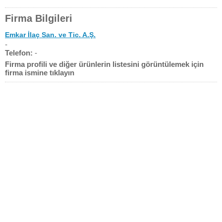
Firma Bilgileri
Emkar İlaç San. ve Tic. A.Ş.
-
Telefon:
-
Firma profili ve diğer ürünlerin listesini görüntülemek için
firma ismine tıklayın