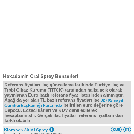
Hexadamin Oral Sprey Benzerleri
Referans fiyatları ilaç güncelleme tarihinde Türkiye İlaç ve
Tıbbi Cihaz Kurumu (TITCK) tarafından halka açık olarak
yayınlanan Euro bazlı referans fiyat listesinden alınmıştır.
Aşağıda yer alan TL bazlı referans fiyatları ise
32702 sayılı
belirtilen euro değerine göre
Cumhurbaşkanlığı kararında
Depocu, Eczacı kârları ve KDV dahil edilerek
hesaplanmıştır. Gerçek ilaç fiyatları referans fiyatlarından
farklı olabilir.
Kloroben 30 Ml Sprey