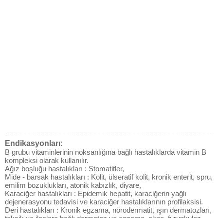
Endikasyonları:
B grubu vitaminlerinin noksanlığına bağlı hastalıklarda vitamin B
kompleksi olarak kullanılır.
Ağız boşluğu hastalıkları : Stomatitler,
Mide - barsak hastalıkları : Kolit, ülseratif kolit, kronik enterit, spru,
emilim bozuklukları, atonik kabızlık, diyare,
Karaciğer hastalıkları : Epidemik hepatit, karaciğerin yağlı
dejenerasyonu tedavisi ve karaciğer hastalıklarının profilaksisi.
Deri hastalıkları : Kronik egzama, nörodermatit, ışın dermatozları,