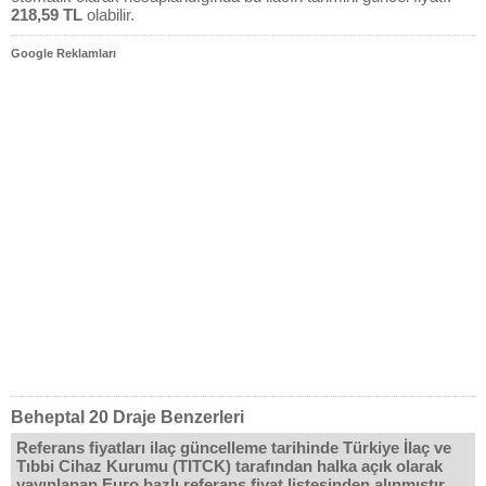
218,59 TL
olabilir.
Google Reklamları
Beheptal 20 Draje Benzerleri
Referans fiyatları ilaç güncelleme tarihinde Türkiye İlaç ve
Tıbbi Cihaz Kurumu (TITCK) tarafından halka açık olarak
yayınlanan Euro bazlı referans fiyat listesinden alınmıştır.