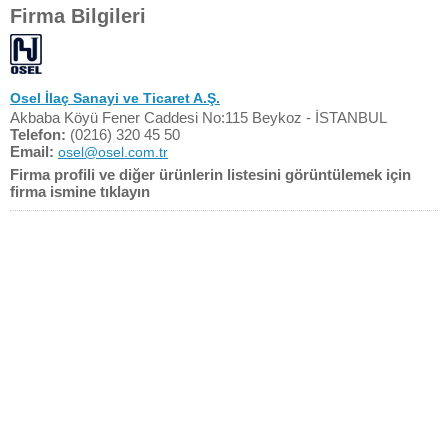
Firma Bilgileri
Osel İlaç Sanayi ve Ticaret A.Ş.
Akbaba Köyü Fener Caddesi No:115 Beykoz - İSTANBUL
Telefon:
(0216) 320 45 50
Email:
osel@osel.com.tr
Firma profili ve diğer ürünlerin listesini görüntülemek için
firma ismine tıklayın