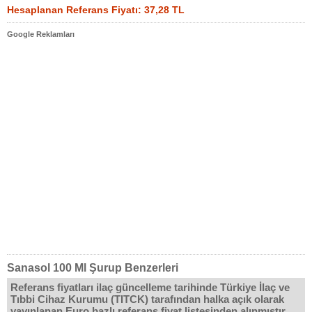
Hesaplanan Referans Fiyatı: 37,28 TL
Google Reklamları
Sanasol 100 Ml Şurup Benzerleri
Referans fiyatları ilaç güncelleme tarihinde Türkiye İlaç ve
Tıbbi Cihaz Kurumu (TITCK) tarafından halka açık olarak
yayınlanan Euro bazlı referans fiyat listesinden alınmıştır.