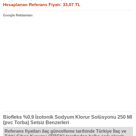
Hesaplanan Referans Fiyatı: 33,07 TL
Google Reklamları
Biofleks %0,9 İzotonik Sodyum Klorur Solüsyonu 250 Ml
(pvc Torba) Setsiz Benzerleri
Referans fiyatları ilaç güncelleme tarihinde Türkiye İlaç ve