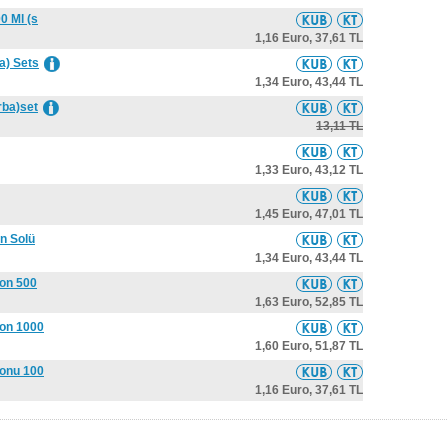
0 Ml (s
1,16 Euro,
37,61 TL
a) Sets
1,34 Euro,
43,44 TL
rba)set
13,11 TL
1,33 Euro,
43,12 TL
1,45 Euro,
47,01 TL
n Solü
1,34 Euro,
43,44 TL
yon 500
1,63 Euro,
52,85 TL
yon 1000
1,60 Euro,
51,87 TL
yonu 100
1,16 Euro,
37,61 TL