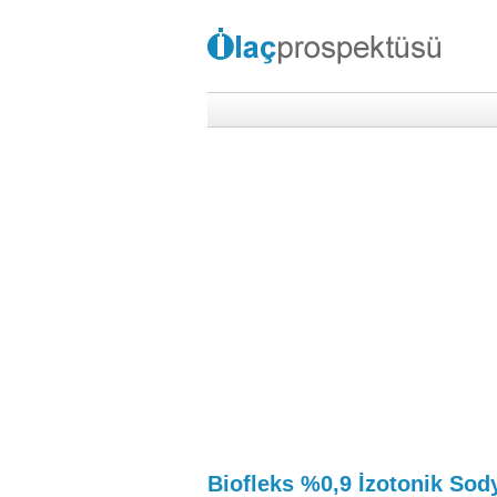
Biofleks %0,9 İzotonik So