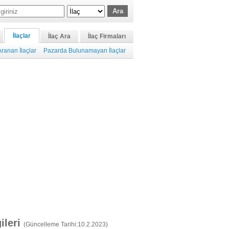
İlaçlar
İlaç Ara
İlaç Firmaları
ranan İlaçlar
Pazarda Bulunamayan İlaçlar
gileri
(Güncelleme Tarihi:10.2.2023)