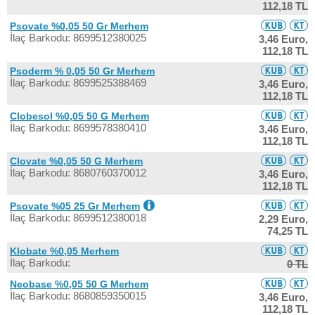
112,18 TL
Psovate %0,05 50 Gr Merhem
İlaç Barkodu: 8699512380025
3,46 Euro,
112,18 TL
Psoderm % 0,05 50 Gr Merhem
İlaç Barkodu: 8699525388469
3,46 Euro,
112,18 TL
Clobesol %0,05 50 G Merhem
İlaç Barkodu: 8699578380410
3,46 Euro,
112,18 TL
Clovate %0,05 50 G Merhem
İlaç Barkodu: 8680760370012
3,46 Euro,
112,18 TL
Psovate %05 25 Gr Merhem
İlaç Barkodu: 8699512380018
2,29 Euro,
74,25 TL
Klobate %0,05 Merhem
İlaç Barkodu:
0 TL
Neobase %0,05 50 G Merhem
İlaç Barkodu: 8680859350015
3,46 Euro,
112,18 TL