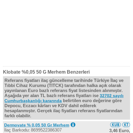
Klobate %0,05 50 G Merhem Benzerleri
Referans fiyatları ilaç güncelleme tarihinde Türkiye İlaç ve
Tıbbi Cihaz Kurumu (TITCK) tarafından halka açık olarak
yayınlanan Euro bazlı referans fiyat listesinden alınmıştır.
Aşağıda yer alan TL bazlı referans fiyatları ise
32702 sayılı
belirtilen euro değerine göre
Cumhurbaşkanlığı kararında
Depocu, Eczacı kârları ve KDV dahil edilerek
hesaplanmıştır. Gerçek ilaç fiyatları referans fiyatlarından
farklı olabilir.
Dermovate % 0,05 50 Gr Merhem
İlaç Barkodu: 8699522386307
3,46 Euro,