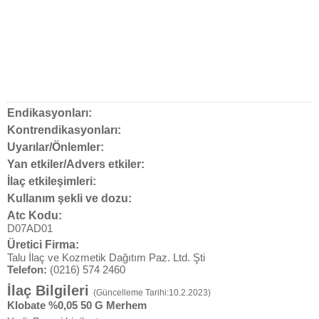
Endikasyonları:
Kontrendikasyonları:
Uyarılar/Önlemler:
Yan etkiler/Advers etkiler:
İlaç etkileşimleri:
Kullanım şekli ve dozu:
Atc Kodu:
D07AD01
Üretici Firma:
Talu İlaç ve Kozmetik Dağıtım Paz. Ltd. Şti
Telefon:
(0216) 574 2460
İlaç Bilgileri
(Güncelleme Tarihi:10.2.2023)
Klobate %0,05 50 G Merhem