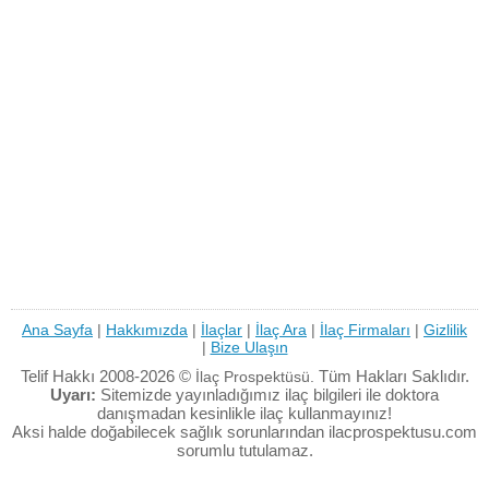
Ana Sayfa
|
Hakkımızda
|
İlaçlar
|
İlaç Ara
|
İlaç Firmaları
|
Gizlilik
|
Bize Ulaşın
Telif Hakkı 2008-2026 ©
Tüm Hakları Saklıdır.
İlaç Prospektüsü.
Uyarı:
Sitemizde yayınladığımız ilaç bilgileri ile doktora
danışmadan kesinlikle ilaç kullanmayınız!
Aksi halde doğabilecek sağlık sorunlarından ilacprospektusu.com
sorumlu tutulamaz.