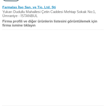
Farmalas İlaç San. ve Tic. Ltd. Şti
Yukarı Dudullu Mahallesi Çetin Caddesi Mehtap Sokak No:1,
Ümraniye - İSTANBUL
Firma profili ve diğer ürünlerin listesini görüntülemek için
firma ismine tıklayın