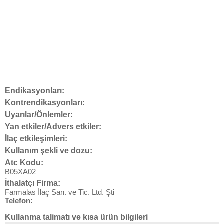
Endikasyonları:
Kontrendikasyonları:
Uyarılar/Önlemler:
Yan etkiler/Advers etkiler:
İlaç etkileşimleri:
Kullanım şekli ve dozu:
Atc Kodu:
B05XA02
İthalatçı Firma:
Farmalas İlaç San. ve Tic. Ltd. Şti
Telefon:
Kullanma talimatı ve kısa ürün bilgileri