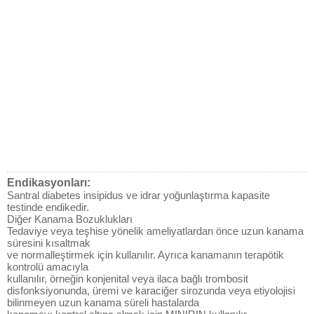
Endikasyonları:
Santral diabetes insipidus ve idrar yoğunlaştırma kapasite
testinde endikedir.
Diğer Kanama Bozuklukları
Tedaviye veya teşhise yönelik ameliyatlardan önce uzun kanama
süresini kısaltmak
ve normalleştirmek için kullanılır. Ayrıca kanamanın terapötik
kontrolü amacıyla
kullanılır, örneğin konjenital veya ilaca bağlı trombosit
disfonksiyonunda, üremi ve karaciğer sirozunda veya etiyolojisi
bilinmeyen uzun kanama süreli hastalarda