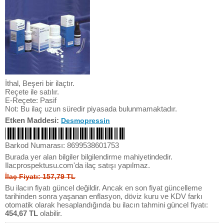
İthal, Beşeri bir ilaçtır.
Reçete ile satılır.
E-Reçete: Pasif
Not: Bu ilaç uzun süredir piyasada bulunmamaktadır.
Etken Maddesi:
Desmopressin
Barkod Numarası: 8699538601753
Burada yer alan bilgiler bilgilendirme mahiyetindedir.
Ilacprospektusu.com'da ilaç satışı yapılmaz.
İlaç Fiyatı: 157,79 TL
Bu ilacın fiyatı güncel değildir. Ancak en son fiyat güncelleme
tarihinden sonra yaşanan enflasyon, döviz kuru ve KDV farkı
otomatik olarak hesaplandığında bu ilacın tahmini güncel fiyatı:
454,67 TL
olabilir.