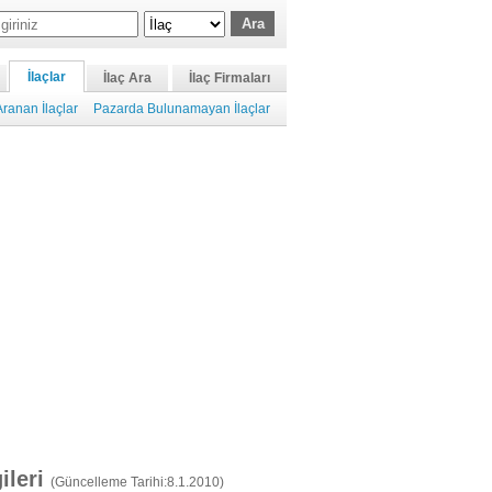
İlaçlar
İlaç Ara
İlaç Firmaları
ranan İlaçlar
Pazarda Bulunamayan İlaçlar
gileri
(Güncelleme Tarihi:8.1.2010)