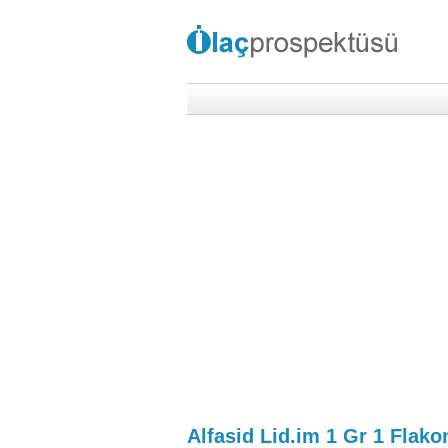
Alfasid Lid.im 1 Gr 1 Flako