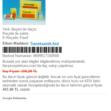
Yerli, Beşeri bir ilaçtır.
Reçete ile satılır.
E-Reçete: Pasif
Etken Maddesi:
Traneksamik Asit
Barkod Numarası: 8699517150500
Burada yer alan bilgiler bilgilendirme mahiyetindedir.
Ilacprospektusu.com'da ilaç satışı yapılmaz.
İlaç Fiyatı: 155,29 TL
Bu ilacın fiyatı güncel değildir. Ancak en son fiyat güncelleme
tarihinden sonra yaşanan enflasyon, döviz kuru ve KDV farkı
otomatik olarak hesaplandığında bu ilacın tahmini güncel fiyatı:
447,46 TL
olabilir.
Google Reklamları