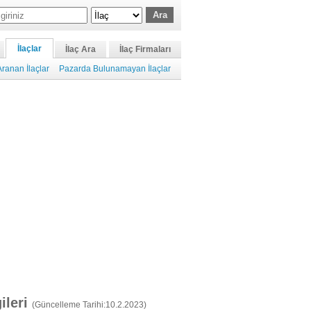
İlaçlar
İlaç Ara
İlaç Firmaları
ranan İlaçlar
Pazarda Bulunamayan İlaçlar
gileri
(Güncelleme Tarihi:10.2.2023)