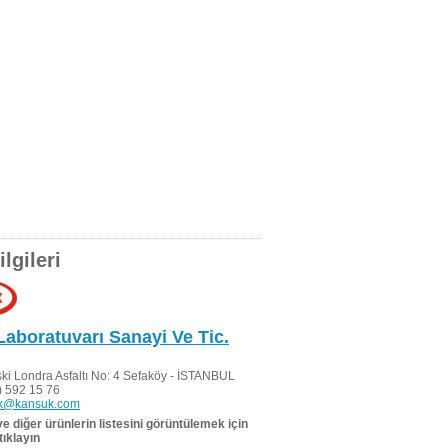
lgileri
aboratuvarı Sanayi Ve Tic.
ki Londra Asfaltı No: 4 Sefaköy - İSTANBUL
 592 15 76
k@kansuk.com
 ve diğer ürünlerin listesini görüntülemek için
tıklayın