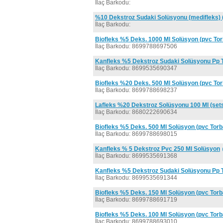
İlaç Barkodu:
%10 Dekstroz Sudaki Solüsyonu (medifleks) 
İlaç Barkodu:
Biofleks %5 Deks. 1000 Ml Solüsyon (pvc Tor
İlaç Barkodu: 8699788697506
Kanfleks %5 Dekstroz Sudaki Solüsyonu Pp 
İlaç Barkodu: 8699535690347
Biofleks %20 Deks. 500 Ml Solüsyon (pvc Tor
İlaç Barkodu: 8699788698237
Lafleks %20 Dekstroz Solüsyonu 100 Ml (sets
İlaç Barkodu: 8680222690634
Biofleks %5 Deks. 500 Ml Solüsyon (pvc Torb
İlaç Barkodu: 8699788698015
Kanfleks % 5 Dekstroz Pvc 250 Ml Solüsyon
İlaç Barkodu: 8699535691368
Kanfleks %5 Dekstroz Sudaki Solüsyonu Pp 
İlaç Barkodu: 8699535691344
Biofleks %5 Deks. 150 Ml Solüsyon (pvc Torb
İlaç Barkodu: 8699788691719
Biofleks %5 Deks. 100 Ml Solüsyon (pvc Torb
İlaç Barkodu: 8699788693010