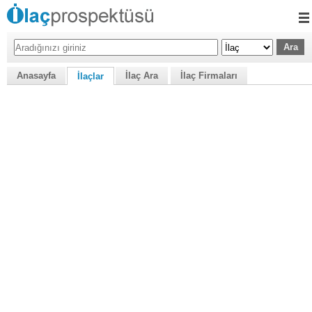
Anasayfa
İlaç Ara
İlaç Firmaları
İlaçlar