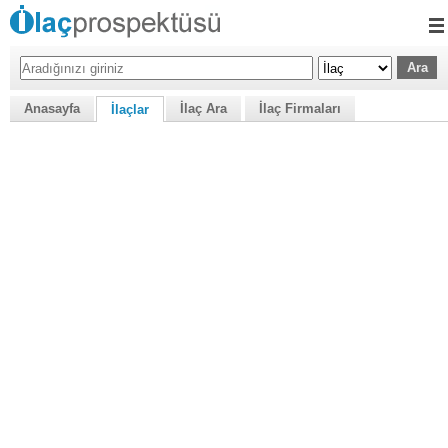
Anasayfa
İlaç Ara
İlaç Firmaları
İlaçlar