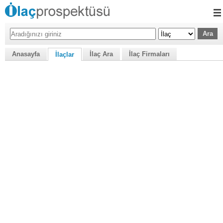
Anasayfa
İlaç Ara
İlaç Firmaları
İlaçlar