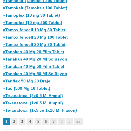
»Tamoksit {Tamoksit 250 Tablet}
»Tamoksit {Tamoksit 100 Tablet}
»Tamoplex {10 mg 30 Tablet}
»Tamoplex {10 mg 250 Tablet}
»Tamoxifencell 10 Mg 30 Tablet
»Tamoxifencell 20 Mg 100 Tablet
»Tamoxifencell 20 Mg 30 Tablet
»Tanakan 40 Mg 20 Film Tablet
»Tanakan 40 Mg 20 Ml Solüsyon
»Tanakan 40 Mg 50 Film Tablet
»Tanakan 40 Mg 50 Ml Solüsyon
»Tanflex 50 Mg 20 Draje
»Tao {500 Mg 16 Tablet}
»Te-anatoxal {2x0.5 Ml Ampul}
»Te-anatoxal {1x0.5 Ml Ampul}
»Te-anatoxal {1x5 ve 1x10 Ml Flacon}
1
2
3
4
5
6
7
8
»
»»