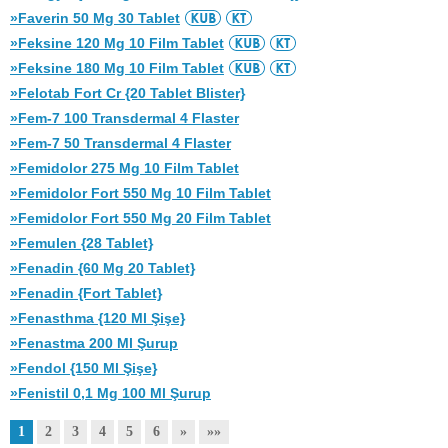
»Faverin 50 Mg 30 Tablet
»Feksine 120 Mg 10 Film Tablet
»Feksine 180 Mg 10 Film Tablet
»Felotab Fort Cr {20 Tablet Blister}
»Fem-7 100 Transdermal 4 Flaster
»Fem-7 50 Transdermal 4 Flaster
»Femidolor 275 Mg 10 Film Tablet
»Femidolor Fort 550 Mg 10 Film Tablet
»Femidolor Fort 550 Mg 20 Film Tablet
»Femulen {28 Tablet}
»Fenadin {60 Mg 20 Tablet}
»Fenadin {Fort Tablet}
»Fenasthma {120 Ml Şişe}
»Fenastma 200 Ml Şurup
»Fendol {150 Ml Şişe}
»Fenistil 0,1 Mg 100 Ml Şurup
1
2
3
4
5
6
»
»»