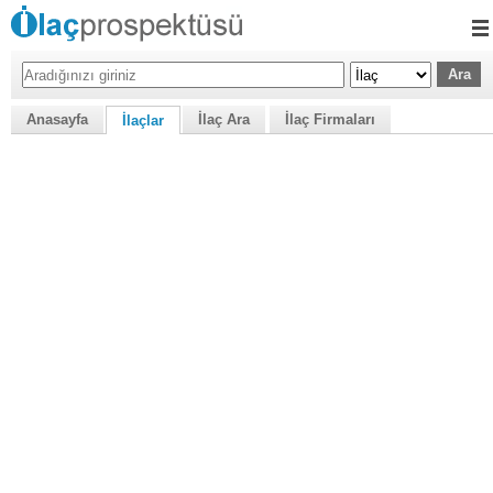
Anasayfa
İlaç Ara
İlaç Firmaları
İlaçlar