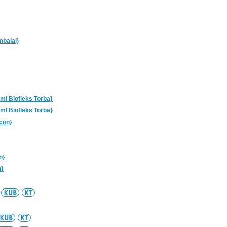
mbalaj}
ml Biofleks Torba}
ml Biofleks Torba}
acon}
n}
n}