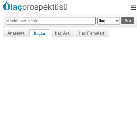
Anasayfa
İlaç Ara
İlaç Firmaları
İlaçlar