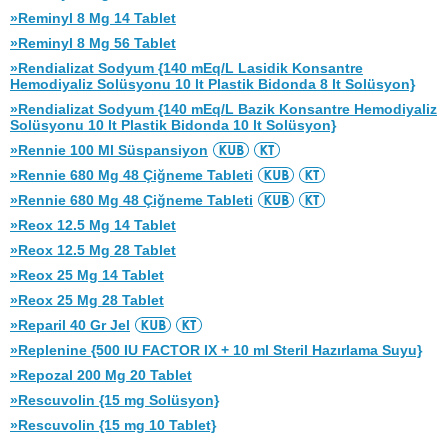
»Reminyl 8 Mg 14 Tablet
»Reminyl 8 Mg 56 Tablet
»Rendializat Sodyum {140 mEq/L Lasidik Konsantre
Hemodiyaliz Solüsyonu 10 lt Plastik Bidonda 8 lt Solüsyon}
»Rendializat Sodyum {140 mEq/L Bazik Konsantre Hemodiyaliz
Solüsyonu 10 lt Plastik Bidonda 10 lt Solüsyon}
»Rennie 100 Ml Süspansiyon
»Rennie 680 Mg 48 Çiğneme Tableti
»Rennie 680 Mg 48 Çiğneme Tableti
»Reox 12.5 Mg 14 Tablet
»Reox 12.5 Mg 28 Tablet
»Reox 25 Mg 14 Tablet
»Reox 25 Mg 28 Tablet
»Reparil 40 Gr Jel
»Replenine {500 IU FACTOR IX + 10 ml Steril Hazırlama Suyu}
»Repozal 200 Mg 20 Tablet
»Rescuvolin {15 mg Solüsyon}
»Rescuvolin {15 mg 10 Tablet}