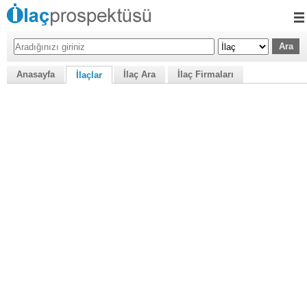
Anasayfa
İlaç Ara
İlaç Firmaları
İlaçlar