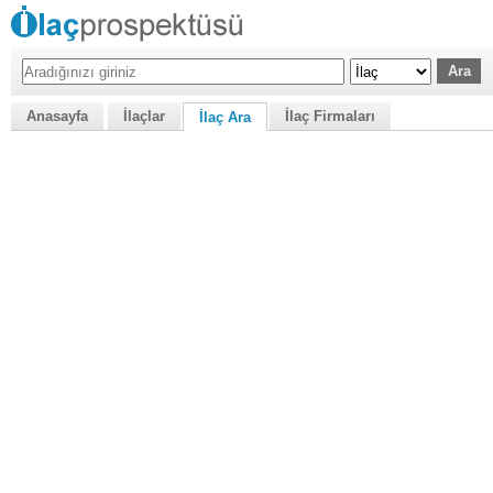
Anasayfa
İlaçlar
İlaç Firmaları
İlaç Ara