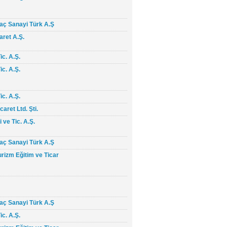
laç Sanayi Türk A.Ş
aret A.Ş.
ic. A.Ş.
ic. A.Ş.
ic. A.Ş.
aret Ltd. Şti.
 ve Tic. A.Ş.
laç Sanayi Türk A.Ş
izm Eğitim ve Ticar
laç Sanayi Türk A.Ş
ic. A.Ş.