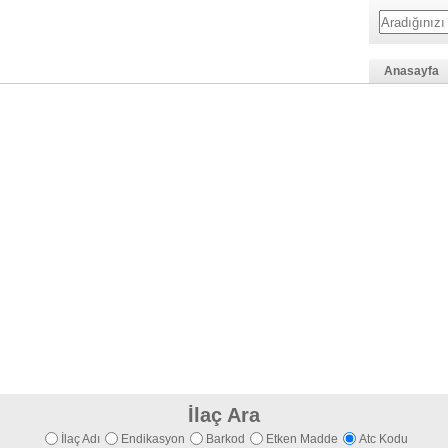
Anasayfa
İlaç Ara
İlaç Adı
Endikasyon
Barkod
Etken Madde
Atc Kodu