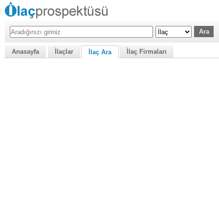
Anasayfa
İlaçlar
İlaç Firmaları
İlaç Ara