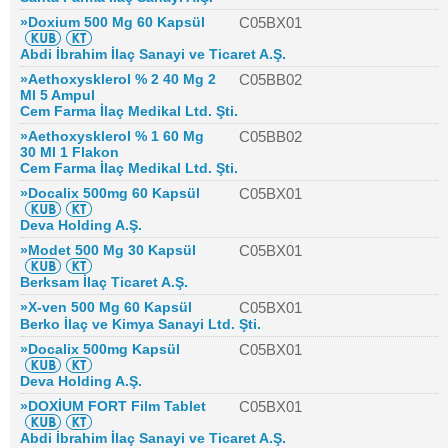
»Doxium 500 Mg 60 Kapsül
C05BX01
Abdi İbrahim İlaç Sanayi ve Ticaret A.Ş.
»Aethoxysklerol % 2 40 Mg 2
C05BB02
Ml 5 Ampul
Cem Farma İlaç Medikal Ltd. Şti.
»Aethoxysklerol % 1 60 Mg
C05BB02
30 Ml 1 Flakon
Cem Farma İlaç Medikal Ltd. Şti.
»Docalix 500mg 60 Kapsül
C05BX01
Deva Holding A.Ş.
»Modet 500 Mg 30 Kapsül
C05BX01
Berksam İlaç Ticaret A.Ş.
»X-ven 500 Mg 60 Kapsül
C05BX01
Berko İlaç ve Kimya Sanayi Ltd. Şti.
»Docalix 500mg Kapsül
C05BX01
Deva Holding A.Ş.
»DOXİUM FORT Film Tablet
C05BX01
Abdi İbrahim İlaç Sanayi ve Ticaret A.Ş.