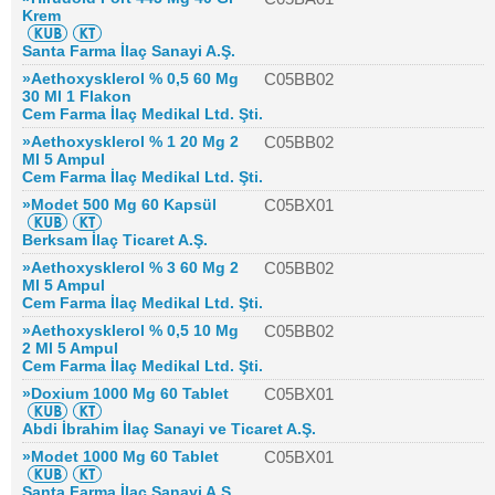
Krem
Santa Farma İlaç Sanayi A.Ş.
»Aethoxysklerol % 0,5 60 Mg
C05BB02
30 Ml 1 Flakon
Cem Farma İlaç Medikal Ltd. Şti.
»Aethoxysklerol % 1 20 Mg 2
C05BB02
Ml 5 Ampul
Cem Farma İlaç Medikal Ltd. Şti.
»Modet 500 Mg 60 Kapsül
C05BX01
Berksam İlaç Ticaret A.Ş.
»Aethoxysklerol % 3 60 Mg 2
C05BB02
Ml 5 Ampul
Cem Farma İlaç Medikal Ltd. Şti.
»Aethoxysklerol % 0,5 10 Mg
C05BB02
2 Ml 5 Ampul
Cem Farma İlaç Medikal Ltd. Şti.
»Doxium 1000 Mg 60 Tablet
C05BX01
Abdi İbrahim İlaç Sanayi ve Ticaret A.Ş.
»Modet 1000 Mg 60 Tablet
C05BX01
Santa Farma İlaç Sanayi A.Ş.