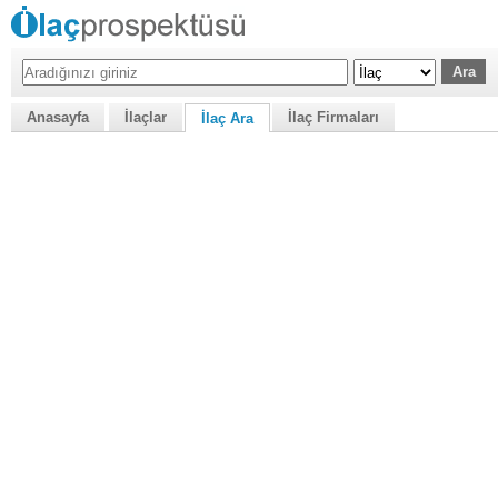
Anasayfa
İlaçlar
İlaç Firmaları
İlaç Ara