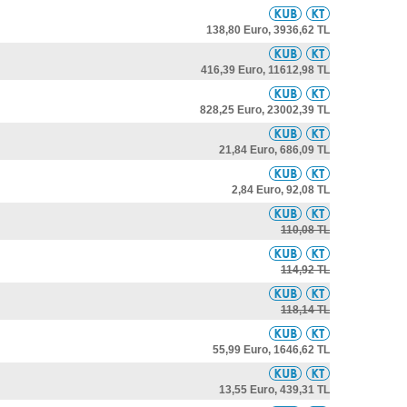
138,80 Euro,
3936,62 TL
416,39 Euro,
11612,98 TL
828,25 Euro,
23002,39 TL
21,84 Euro,
686,09 TL
2,84 Euro,
92,08 TL
110,08 TL
114,92 TL
118,14 TL
55,99 Euro,
1646,62 TL
13,55 Euro,
439,31 TL