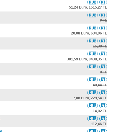
51,24 Euro,
1515,27 TL
0 TL
20,08 Euro,
634,06 TL
15,38 TL
301,59 Euro,
8438,35 TL
0 TL
40,44 TL
7,08 Euro,
229,54 TL
14,02 TL
t
112,46 TL
et