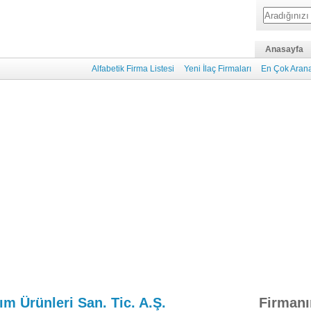
Anasayfa
Alfabetik Firma Listesi
Yeni İlaç Firmaları
En Çok Arana
ım Ürünleri San. Tic. A.Ş.
Firmanı