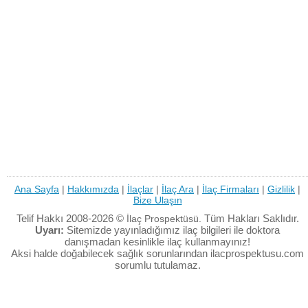
Ana Sayfa
|
Hakkımızda
|
İlaçlar
|
İlaç Ara
|
İlaç Firmaları
|
Gizlilik
|
Bize Ulaşın
Telif Hakkı 2008-2026 ©
Tüm Hakları Saklıdır.
İlaç Prospektüsü.
Uyarı:
Sitemizde yayınladığımız ilaç bilgileri ile doktora
danışmadan kesinlikle ilaç kullanmayınız!
Aksi halde doğabilecek sağlık sorunlarından ilacprospektusu.com
sorumlu tutulamaz.