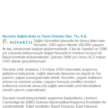
Novartis Sağlık,Gıda ve Tarım Ürünleri San. Tic. A.Ş.
Sağlık hizmetleri alanında bir dünya lideri olan
Novartis, 140'ı aşkın ülkede 100,000 çalışanı
ile ilaç sektöründe faaliyet göstermektedir. Ciba ile Sandoz'un 1996
yılı sonunda birleşmesiyle doğan Novartis'in merkezi İsviçre'nin
Basel kentinde bulunmaktadır. Şirketin 2008 yılı cirosu 41,5 milyar
USD olarak gerçekleşmiştir.
Novartis yıllık ortalama 7,3 milyar USD tutarındaki araştırma
geliştirme bütçesiyle, sağlık alanında dünyanın en büyük Ar Ge
yatırımı yapan kuruluşlarından biridir. Novartis, yaşam kalitesini
artıran ve süresini uzatan, yaşamı koruyan yenilikçi ürünleri
kullanıma sunmak amacıyla sağlık alanındaki yeni teknolojilere
sürekli yatırım yapmaktadır.
Novartis kendi bünyesindeki araştırma faaliyetlerini, merkezi
Cambridge'de (ABD) bulunan Biyomedikal Araştırma Enstitüleri ile
yürütmektedir. Diğer enstitüler, Basel (İsviçre), East Hanover