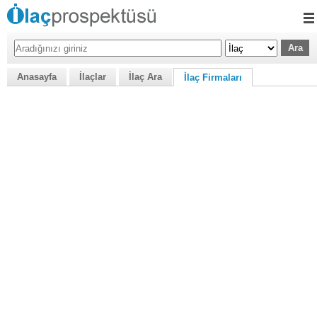
Anasayfa
İlaçlar
İlaç Ara
İlaç Firmaları