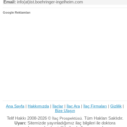
Email:
info(at)ist.boehringer-ingelheim.com
Google Reklamları
Ana Sayfa
|
Hakkımızda
|
İlaçlar
|
İlaç Ara
|
İlaç Firmaları
|
Gizlilik
|
Bize Ulaşın
Telif Hakkı 2008-2026 ©
Tüm Hakları Saklıdır.
İlaç Prospektüsü.
Uyarı:
Sitemizde yayınladığımız ilaç bilgileri ile doktora