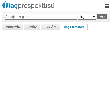
Anasayfa
İlaçlar
İlaç Ara
İlaç Firmaları