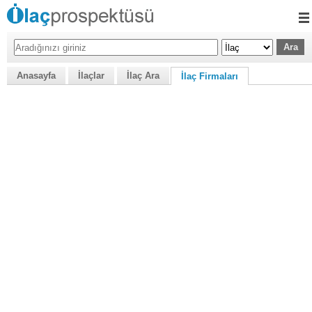
Anasayfa
İlaçlar
İlaç Ara
İlaç Firmaları