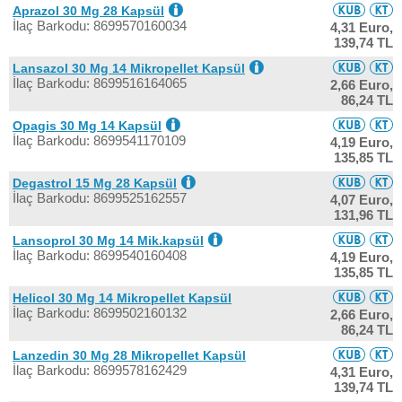
Aprazol 30 Mg 28 Kapsül
İlaç Barkodu: 8699570160034
4,31 Euro,
139,74 TL
Lansazol 30 Mg 14 Mikropellet Kapsül
İlaç Barkodu: 8699516164065
2,66 Euro,
86,24 TL
Opagis 30 Mg 14 Kapsül
İlaç Barkodu: 8699541170109
4,19 Euro,
135,85 TL
Degastrol 15 Mg 28 Kapsül
İlaç Barkodu: 8699525162557
4,07 Euro,
131,96 TL
Lansoprol 30 Mg 14 Mik.kapsül
İlaç Barkodu: 8699540160408
4,19 Euro,
135,85 TL
Helicol 30 Mg 14 Mikropellet Kapsül
İlaç Barkodu: 8699502160132
2,66 Euro,
86,24 TL
Lanzedin 30 Mg 28 Mikropellet Kapsül
İlaç Barkodu: 8699578162429
4,31 Euro,
139,74 TL