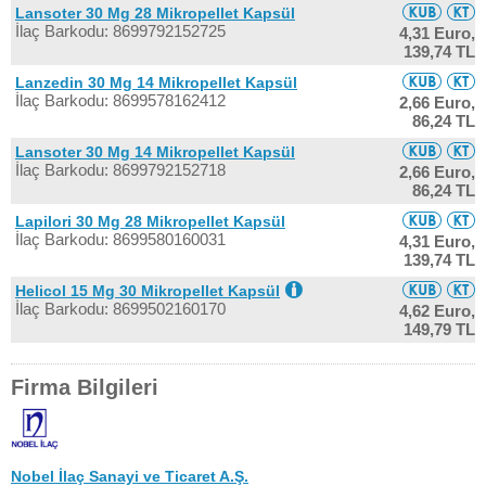
Lansoter 30 Mg 28 Mikropellet Kapsül
İlaç Barkodu: 8699792152725
4,31 Euro,
139,74 TL
Lanzedin 30 Mg 14 Mikropellet Kapsül
İlaç Barkodu: 8699578162412
2,66 Euro,
86,24 TL
Lansoter 30 Mg 14 Mikropellet Kapsül
İlaç Barkodu: 8699792152718
2,66 Euro,
86,24 TL
Lapilori 30 Mg 28 Mikropellet Kapsül
İlaç Barkodu: 8699580160031
4,31 Euro,
139,74 TL
Helicol 15 Mg 30 Mikropellet Kapsül
İlaç Barkodu: 8699502160170
4,62 Euro,
149,79 TL
Firma Bilgileri
Nobel İlaç Sanayi ve Ticaret A.Ş.