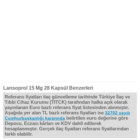
Lansoprol 15 Mg 28 Kapsül Benzerleri
Referans fiyatları ilaç güncelleme tarihinde Türkiye İlaç ve
Tıbbi Cihaz Kurumu (TITCK) tarafından halka açık olarak
yayınlanan Euro bazlı referans fiyat listesinden alınmıştır.
Aşağıda yer alan TL bazlı referans fiyatları ise
32702 sayılı
belirtilen euro değerine göre
Cumhurbaşkanlığı kararında
Depocu, Eczacı kârları ve KDV dahil edilerek
hesaplanmıştır. Gerçek ilaç fiyatları referans fiyatlarından
farklı olabilir.