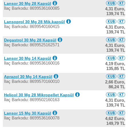
Lansor 30 Mg 28 Kapsül
İlaç Barkodu: 8699536160085
4,31 Euro,
139,74 TL
Lansoprol 30 Mg 28 Mik.kapsül
İlaç Barkodu: 8699540160415
4,31 Euro,
139,74 TL
Degastrol 30 Mg 28 Kapsül
İlaç Barkodu: 8699525162571
4,31 Euro,
139,74 TL
Lansor 30 Mg 14 Kapsül
İlaç Barkodu: 8699536160016
4,19 Euro,
135,85 TL
Aprazol 30 Mg 14 Kapsül
İlaç Barkodu: 8699570160010
2,66 Euro,
86,24 TL
Helicol 30 Mg 28 Mikropellet Kapsül
İlaç Barkodu: 8699502160163
4,31 Euro,
139,74 TL
Lansor 15 Mg 30 Kapsül
İlaç Barkodu: 8699536160078
4,62 Euro,
149,79 TL