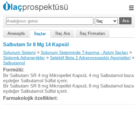
Anasayfa
İlaç Ara
İlaç Firmaları
İlaçlar
Salbutam Sr 8 Mg 14 Kapsül
»
»
Solunum Sistemi
Solunum Sisteminde Tıkanma - Astım İlaçları
»
»
Sistemik Adrenerjikler
Selektif Beta 2 Adrenoreseptör Agonistleri
Salbutamol
Formülü:
Bir Salbutam SR 4 mg Mikropellet Kapsül, 4 mg Salbutamol baza
eşdeğer Salbutamol Sülfat içerir.
Bir Salbutam SR 8 mg Mikropellet Kapsül, 8 mg Salbutamol baza
eşdeğer Salbutamol Sülfat içerir.
Farmakolojik özellikleri: