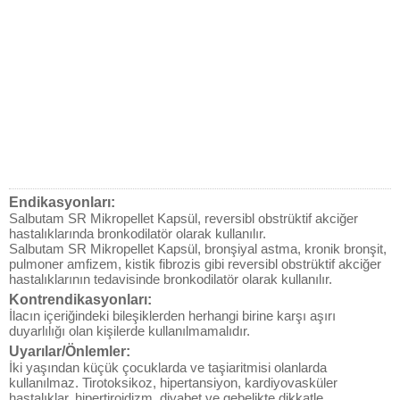
Endikasyonları:
Salbutam SR Mikropellet Kapsül, reversibl obstrüktif akciğer
hastalıklarında bronkodilatör olarak kullanılır.
Salbutam SR Mikropellet Kapsül, bronşiyal astma, kronik bronşit,
pulmoner amfizem, kistik fibrozis gibi reversibl obstrüktif akciğer
hastalıklarının tedavisinde bronkodilatör olarak kullanılır.
Kontrendikasyonları:
İlacın içeriğindeki bileşiklerden herhangi birine karşı aşırı
duyarlılığı olan kişilerde kullanılmamalıdır.
Uyarılar/Önlemler:
İki yaşından küçük çocuklarda ve taşiaritmisi olanlarda
kullanılmaz. Tirotoksikoz, hipertansiyon, kardiyovasküler
hastalıklar, hipertiroidizm, diyabet ve gebelikte dikkatle