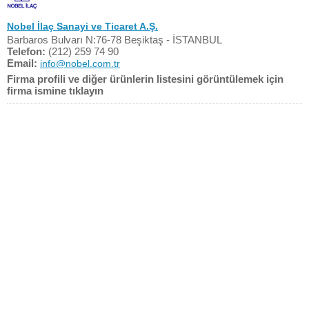
Nobel İlaç Sanayi ve Ticaret A.Ş.
Barbaros Bulvarı N:76-78 Beşiktaş - İSTANBUL
Telefon:
(212) 259 74 90
Email:
info@nobel.com.tr
Firma profili ve diğer ürünlerin listesini görüntülemek için
firma ismine tıklayın