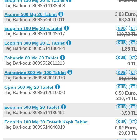
24,81 TL
Ecopirin 150 Mg 20 E. Tablet
İlaç Barkodu: 8699514139508
3,03 Euro,
Aspirin 500 Mg 20 Tablet
İlaç Barkodu: 8699546010011
98,24 TL
Ecopirin 100 Mg 20 E.tablet
İlaç Barkodu: 8699514049517
119,72 TL
Ecopirin 300 Mg 20 E. Tablet
İlaç Barkodu: 8699514130444
1,83 TL
Babyprin 80 Mg 20 Tablet
İlaç Barkodu: 8699532011213
0 TL
Asinpirine 300 Mg 100 Tablet
İlaç Barkodu: 8699508010370
61,61 TL
Opon 500 Mg 20 Tablet
İlaç Barkodu: 8699612010020
6,50 Euro,
210,74 TL
Ecopirin 500 Mg 20 Tablet
İlaç Barkodu: 8699514130451
3,53 TL
Ecopirin 100 Mg 30 Enterik Kaplı Tablet
İlaç Barkodu: 8699514040019
0,92 Euro,
29,83 TL