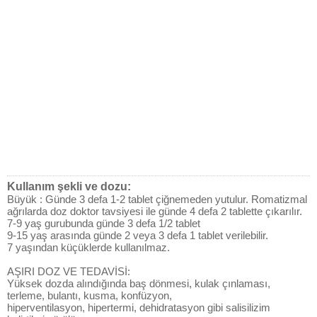
Kullanım şekli ve dozu:
Büyük : Günde 3 defa 1-2 tablet çiğnemeden yutulur. Romatizmal
ağrılarda doz doktor tavsiyesi ile günde 4 defa 2 tablette çıkarılır.
7-9 yaş gurubunda günde 3 defa 1/2 tablet
9-15 yaş arasında günde 2 veya 3 defa 1 tablet verilebilir.
7 yaşından küçüklerde kullanılmaz.
AŞIRI DOZ VE TEDAVİSİ:
Yüksek dozda alındığında baş dönmesi, kulak çınlaması,
terleme, bulantı, kusma, konfüzyon,
hiperventilasyon, hipertermi, dehidratasyon gibi salisilizim