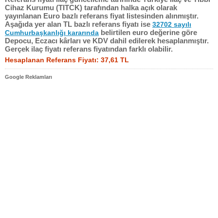
Cihaz Kurumu (TITCK) tarafından halka açık olarak
yayınlanan Euro bazlı referans fiyat listesinden alınmıştır.
Aşağıda yer alan TL bazlı referans fiyatı ise
32702 sayılı
belirtilen euro değerine göre
Cumhurbaşkanlığı kararında
Depocu, Eczacı kârları ve KDV dahil edilerek hesaplanmıştır.
Gerçek ilaç fiyatı referans fiyatından farklı olabilir.
Hesaplanan Referans Fiyatı: 37,61 TL
Google Reklamları