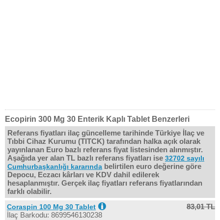
Ecopirin 300 Mg 30 Enterik Kaplı Tablet Benzerleri
Referans fiyatları ilaç güncelleme tarihinde Türkiye İlaç ve
Tıbbi Cihaz Kurumu (TITCK) tarafından halka açık olarak
yayınlanan Euro bazlı referans fiyat listesinden alınmıştır.
Aşağıda yer alan TL bazlı referans fiyatları ise
32702 sayılı
belirtilen euro değerine göre
Cumhurbaşkanlığı kararında
Depocu, Eczacı kârları ve KDV dahil edilerek
hesaplanmıştır. Gerçek ilaç fiyatları referans fiyatlarından
farklı olabilir.
83,01 TL
Coraspin 100 Mg 30 Tablet
İlaç Barkodu: 8699546130238