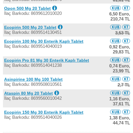
Opon 500 Mg 20 Tablet
İlaç Barkodu: 8699612010020
6,50 Euro,
210,74 TL
Ecopirin 500 Mg 20 Tablet
İlaç Barkodu: 8699514130451
3,53 TL
Ecopirin 100 Mg 30 Enterik Kaplı Tablet
İlaç Barkodu: 8699514040019
0,92 Euro,
29,83 TL
Ecopirin Pro 81 Mg 30 Enterik Kaplı Tablet
İlaç Barkodu: 8699514041238
0,74 Euro,
23,99 TL
Asinpirine 100 Mg 100 Tablet
İlaç Barkodu: 8699508010561
2,7 TL
Ataspin 80 Mg 20 Tablet
İlaç Barkodu: 8699560010042
1,16 Euro,
37,61 TL
Ecopirin 150 Mg 30 Enterik Kaplı Tablet
İlaç Barkodu: 8699514040026
1,38 Euro,
44,74 TL