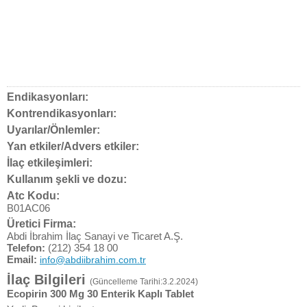
Endikasyonları:
Kontrendikasyonları:
Uyarılar/Önlemler:
Yan etkiler/Advers etkiler:
İlaç etkileşimleri:
Kullanım şekli ve dozu:
Atc Kodu:
B01AC06
Üretici Firma:
Abdi İbrahim İlaç Sanayi ve Ticaret A.Ş.
Telefon:
(212) 354 18 00
Email:
info@abdiibrahim.com.tr
İlaç Bilgileri
(Güncelleme Tarihi:3.2.2024)
Ecopirin 300 Mg 30 Enterik Kaplı Tablet