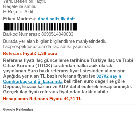
Yerli, Beşeri bir ilaçtır.
Reçete ile satılır.
E-Reçete: Aktif
Etken Maddesi:
Asetilsalisilik Asit
Barkod Numarası: 8699514040033
Burada yer alan bilgiler bilgilendirme mahiyetindedir.
Ilacprospektusu.com'da ilaç satışı yapılmaz.
Referans Fiyatı: 1,38 Euro
Referans fiyatı ilaç güncelleme tarihinde Türkiye İlaç ve Tıbbi
Cihaz Kurumu (TITCK) tarafından halka açık olarak
yayınlanan Euro bazlı referans fiyat listesinden alınmıştır.
Aşağıda yer alan TL bazlı referans fiyatı ise
32702 sayılı
belirtilen euro değerine göre
Cumhurbaşkanlığı kararında
Depocu, Eczacı kârları ve KDV dahil edilerek hesaplanmıştır.
Gerçek ilaç fiyatı referans fiyatından farklı olabilir.
Hesaplanan Referans Fiyatı: 44,74 TL
Google Reklamları